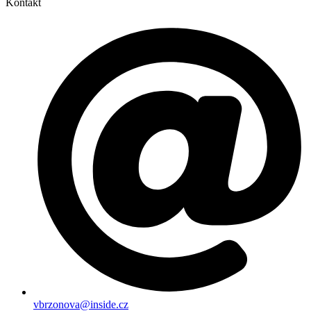
Kontakt
vbrzonova@inside.cz