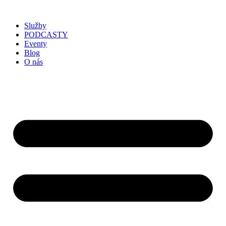
Služby
PODCASTY
Eventy
Blog
O nás