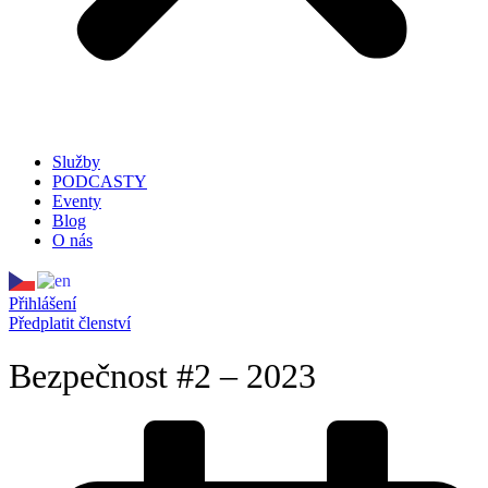
Služby
PODCASTY
Eventy
Blog
O nás
Přihlášení
Předplatit členství
Bezpečnost #2 – 2023