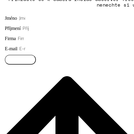
nenechte si 
Jméno
Příjmení
Firma
E-mail
Přihlásit se