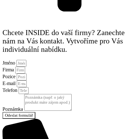
Chcete INSIDE do vaší firmy? Zanechte
nám na Vás kontakt. Vytvoříme pro Vás
individuální nabídku.
Jméno
Firma
Pozice
E-mail
Telefon
Poznámka
Odeslat formulář