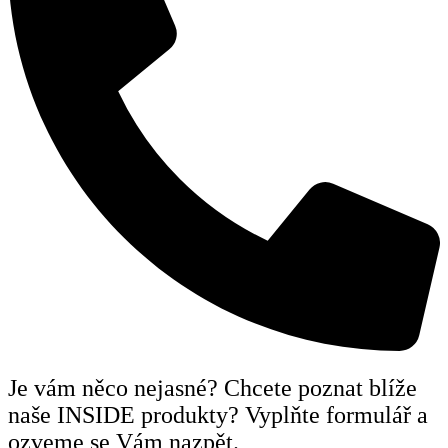
Je vám něco nejasné? Chcete poznat blíže
naše INSIDE produkty? Vyplňte formulář a
ozveme se Vám nazpět.