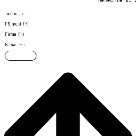
Jméno
Příjmení
Firma
E-mail
Přihlásit se