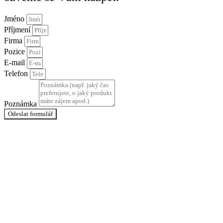
Jméno
Příjmení
Firma
Pozice
E-mail
Telefon
Poznámka
Odeslat formulář