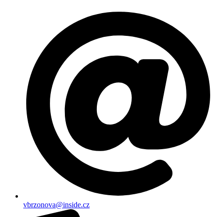
vbrzonova@inside.cz