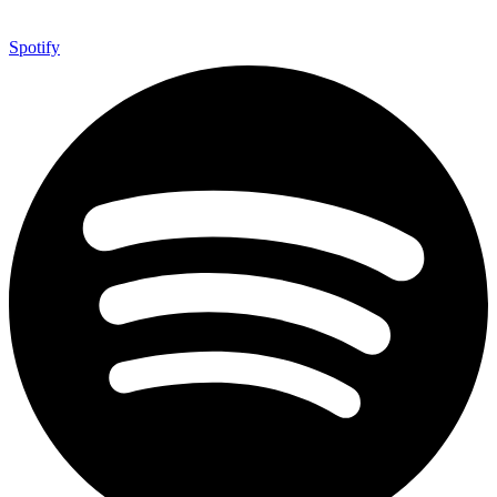
Spotify