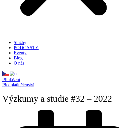
Služby
PODCASTY
Eventy
Blog
O nás
Přihlášení
Předplatit členství
Výzkumy a studie #32 – 2022