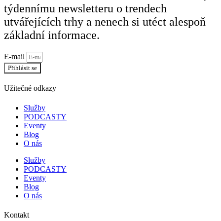
týdennímu newsletteru o trendech
utvářejících trhy a nenech si utéct alespoň
základní informace.
E-mail
Přihlásit se
Užitečné odkazy
Služby
PODCASTY
Eventy
Blog
O nás
Služby
PODCASTY
Eventy
Blog
O nás
Kontakt