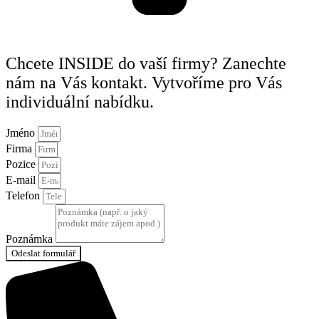
Chcete INSIDE do vaší firmy? Zanechte
nám na Vás kontakt. Vytvoříme pro Vás
individuální nabídku.
Jméno
Firma
Pozice
E-mail
Telefon
Poznámka
Odeslat formulář