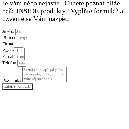
Je vám něco nejasné? Chcete poznat blíže
naše INSIDE produkty? Vyplňte formulář a
ozveme se Vám nazpět.
Jméno
Příjmení
Firma
Pozice
E-mail
Telefon
Poznámka
Odeslat formulář