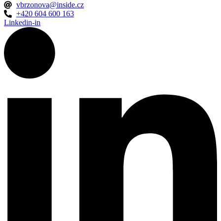
vbrzonova@inside.cz
+420 604 600 163
Linkedin-in