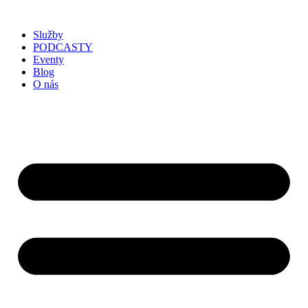
Služby
PODCASTY
Eventy
Blog
O nás