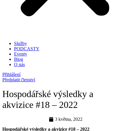
Služby
PODCASTY
Eventy
Blog
O nás
Přihlášení
Předplatit členství
Hospodářské výsledky a
akvizice #18 – 2022
3 května, 2022
Hospodářské výsledky a akvizice #18 – 2022