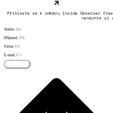
Přihlaste se k odběru Inside Observer free
nenechte si 
Jméno
Příjmení
Firma
E-mail
Přihlásit se