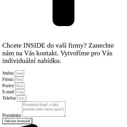
Chcete INSIDE do vaší firmy? Zanechte
nám na Vás kontakt. Vytvoříme pro Vás
individuální nabídku.
Jméno
Firma
Pozice
E-mail
Telefon
Poznámka
Odeslat formulář