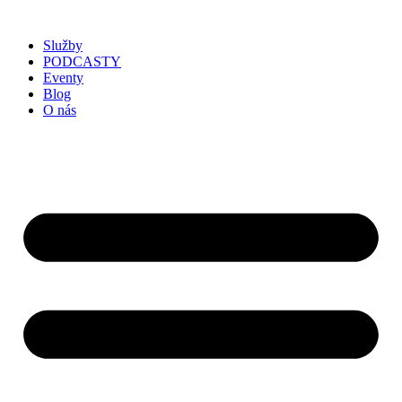
Služby
PODCASTY
Eventy
Blog
O nás