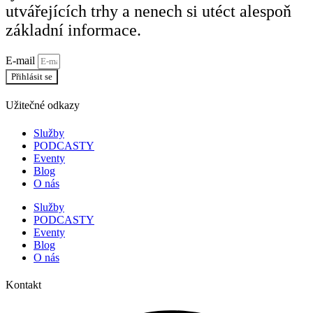
utvářejících trhy a nenech si utéct alespoň
základní informace.
E-mail
Přihlásit se
Užitečné odkazy
Služby
PODCASTY
Eventy
Blog
O nás
Služby
PODCASTY
Eventy
Blog
O nás
Kontakt