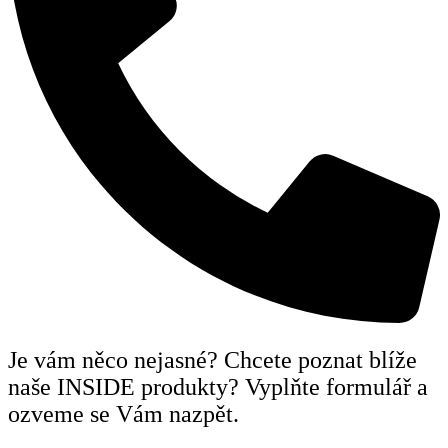
Je vám něco nejasné? Chcete poznat blíže
naše INSIDE produkty? Vyplňte formulář a
ozveme se Vám nazpět.