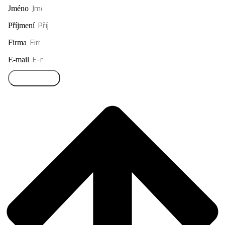
Jméno
Příjmení
Firma
E-mail
Přihlásit se