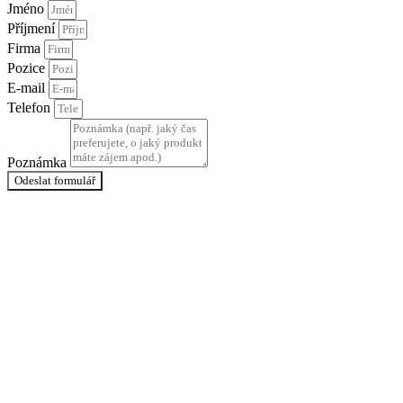
Jméno
Příjmení
Firma
Pozice
E-mail
Telefon
Poznámka
Odeslat formulář