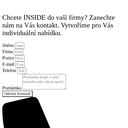
Chcete INSIDE do vaší firmy? Zanechte
nám na Vás kontakt. Vytvoříme pro Vás
individuální nabídku.
Jméno
Firma
Pozice
E-mail
Telefon
Poznámka
Odeslat formulář