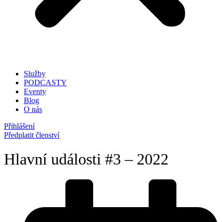
Služby
PODCASTY
Eventy
Blog
O nás
Přihlášení
Předplatit členství
Hlavní události #3 – 2022