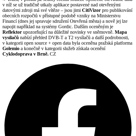
v níž se už tradičně utkaly aplikace postavené nad otevřenými
datovými zdroji má své vítěze – jsou jimi
CitiVizor
pro publikování
obecních rozpočtů v přístupné podobě vzniky na Ministerstvu
Financí (dnes jej spravuje sdružení Otevřená města) a nově jej lze
napojit například na systémy Gordic. Dalším oceněným je
Reflektor
upozorňující na důležité novinky ve sněmovně.
Mapa
vysílačů
nabízí přehled DVB-T a T2 vysílačů a další podrobnosti,
v kategorii open source + open data byla oceněna pražská platforma
Golemio
a konečně v kategorii služeb získala ocenění
Cyklodoprava v Brně.
CZ