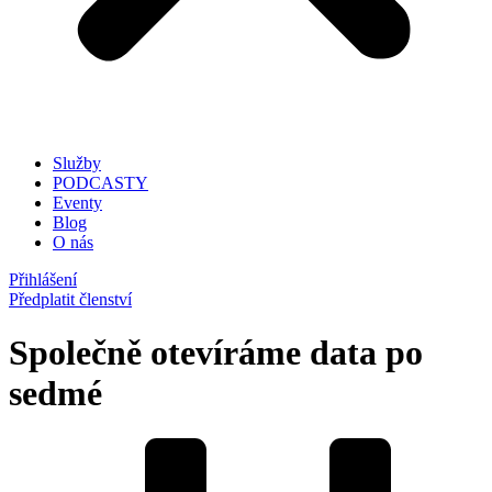
Služby
PODCASTY
Eventy
Blog
O nás
Přihlášení
Předplatit členství
Společně otevíráme data po
sedmé