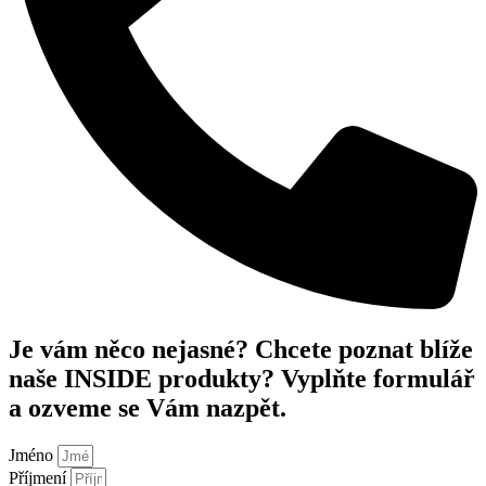
Je vám něco nejasné? Chcete poznat blíže
naše INSIDE produkty? Vyplňte formulář
a ozveme se Vám nazpět.
Jméno
Příjmení