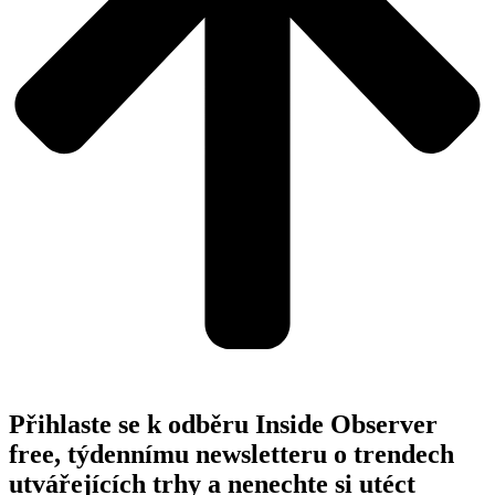
Přihlaste se k odběru Inside Observer
free, týdennímu newsletteru o trendech
utvářejících trhy a nenechte si utéct