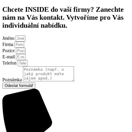
Chcete INSIDE do vaší firmy? Zanechte
nám na Vás kontakt. Vytvoříme pro Vás
individuální nabídku.
Jméno
Firma
Pozice
E-mail
Telefon
Poznámka
Odeslat formulář