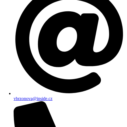
vbrzonova@inside.cz