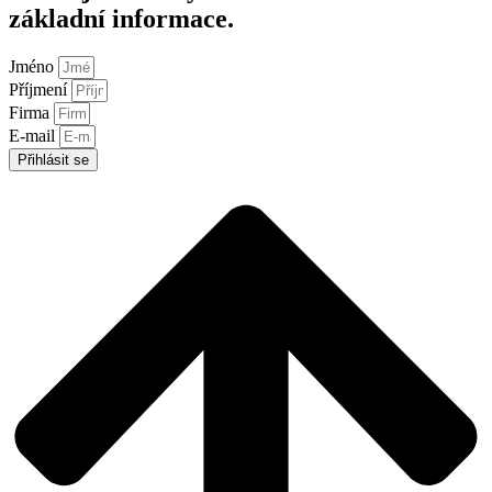
základní informace.
Jméno
Příjmení
Firma
E-mail
Přihlásit se