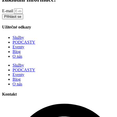
E-mail
Přihlásit se
Užitečné odkazy
Služby
PODCASTY
Eventy
Blog
O nás
Služby
PODCASTY
Eventy
Blog
O nás
Kontakt