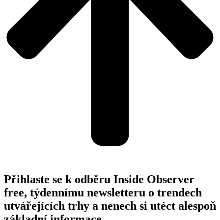
Přihlaste se k odběru Inside Observer
free, týdennímu newsletteru o trendech
utvářejících trhy a nenech si utéct alespoň
základní informace.