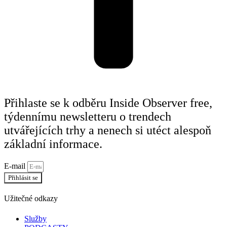
Přihlaste se k odběru Inside Observer free,
týdennímu newsletteru o trendech
utvářejících trhy a nenech si utéct alespoň
základní informace.
E-mail
Přihlásit se
Užitečné odkazy
Služby