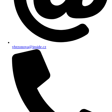
vbrzonova@inside.cz