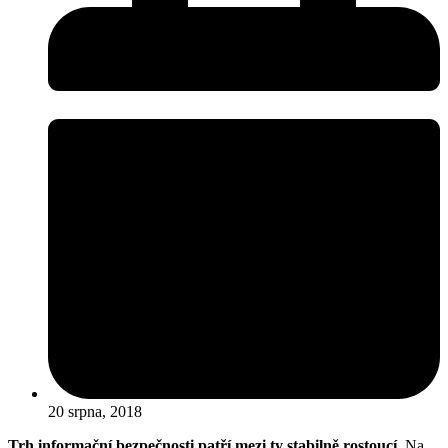
20 srpna, 2018
Trh informační bezpečnosti patří mezi ty stabilně rostoucí
. Na