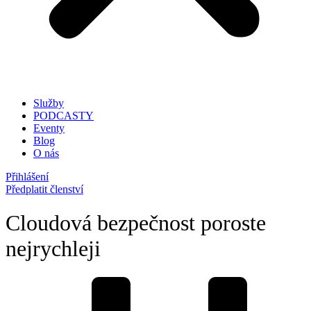
Služby
PODCASTY
Eventy
Blog
O nás
Přihlášení
Předplatit členství
Cloudová bezpečnost poroste
nejrychleji