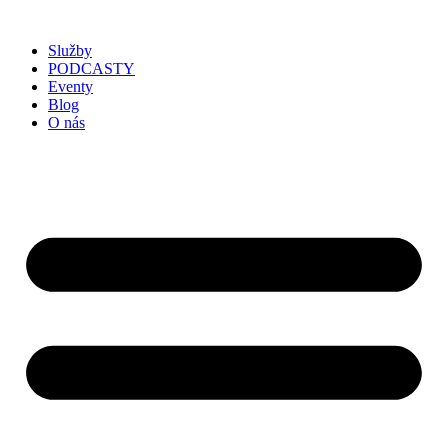
Služby
PODCASTY
Eventy
Blog
O nás