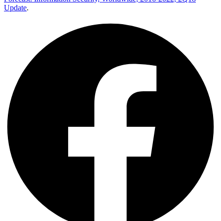
Update
.