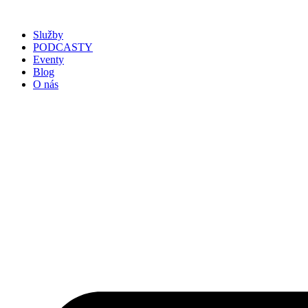
Služby
PODCASTY
Eventy
Blog
O nás