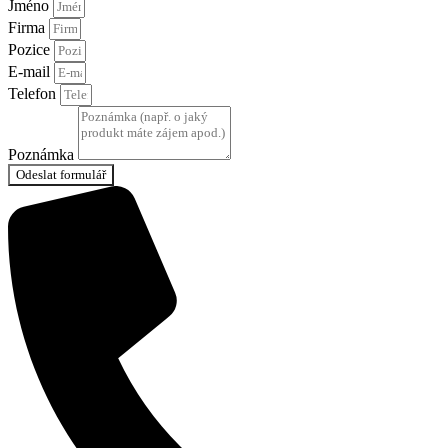
Jméno
Firma
Pozice
E-mail
Telefon
Poznámka
Odeslat formulář