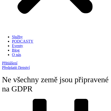
Služby
PODCASTY
Eventy
Blog
O nás
Přihlášení
Předplatit členství
Ne všechny země jsou připravené
na GDPR