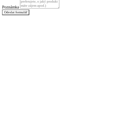
Poznámka
Odeslat formulář