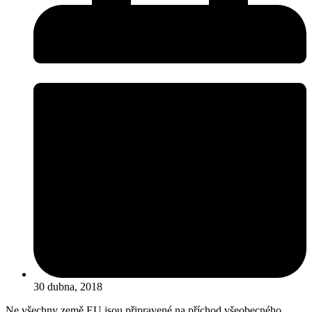
30 dubna, 2018
Ne všechny země EU jsou připravené na příchod všeobecného