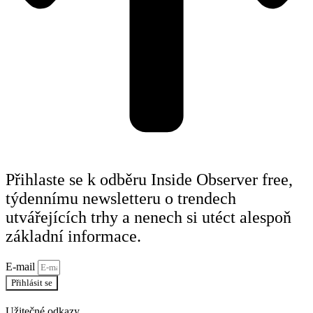
Přihlaste se k odběru Inside Observer free,
týdennímu newsletteru o trendech
utvářejících trhy a nenech si utéct alespoň
základní informace.
E-mail
Přihlásit se
Užitečné odkazy