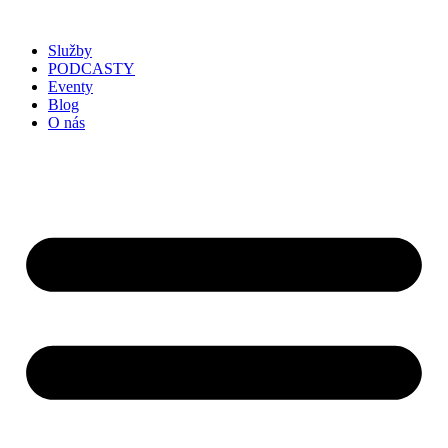
Služby
PODCASTY
Eventy
Blog
O nás