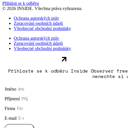
Přihlásit se k odběru
© 2026 INSIDE. Všechna práva vyhrazena.
Ochrana autorských práv
Zpracování osobních údajů
Všeobecné obchodní podmínky
Ochrana autorských práv
Zpracování osobních údajů
Všeobecné obchodní podmínky
Přihlaste se k odběru Inside Observer free
nenechte si 
Jméno
Příjmení
Firma
E-mail