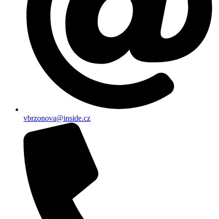
vbrzonova@inside.cz