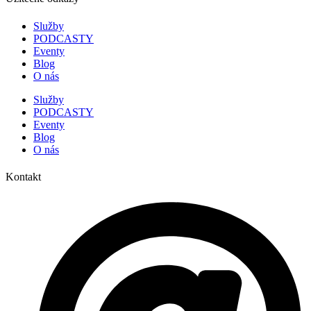
Služby
PODCASTY
Eventy
Blog
O nás
Služby
PODCASTY
Eventy
Blog
O nás
Kontakt