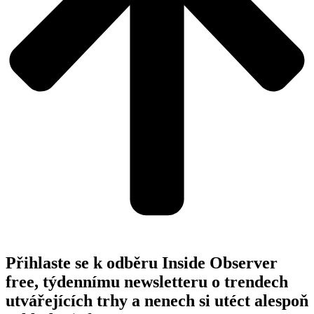
Přihlaste se k odběru Inside Observer
free, týdennímu newsletteru o trendech
utvářejících trhy a nenech si utéct alespoň