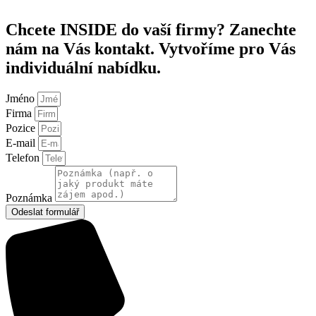
Chcete INSIDE do vaší firmy? Zanechte
nám na Vás kontakt. Vytvoříme pro Vás
individuální nabídku.
Jméno
Firma
Pozice
E-mail
Telefon
Poznámka
Odeslat formulář