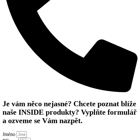
Je vám něco nejasné? Chcete poznat blíže
naše INSIDE produkty? Vyplňte formulář
a ozveme se Vám nazpět.
Jméno