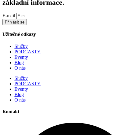
základní informace.
E-mail
Přihlásit se
Užitečné odkazy
Služby
PODCASTY
Eventy
Blog
O nás
Služby
PODCASTY
Eventy
Blog
O nás
Kontakt