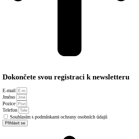
Dokončete svou registraci k newsletteru
E-mail
Jméno
Pozice
Telefon
Souhlasím s podmínkami ochrany osobních údajů
Přihlásit se