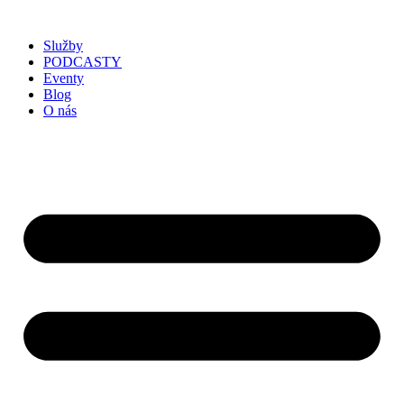
Služby
PODCASTY
Eventy
Blog
O nás