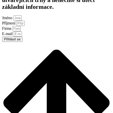
základní informace.
Jméno
Příjmení
Firma
E-mail
Přihlásit se