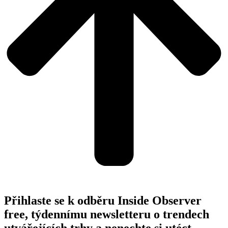
Přihlaste se k odběru Inside Observer
free, týdennímu newsletteru o trendech
utvářejících trhy a nenechte si utéct