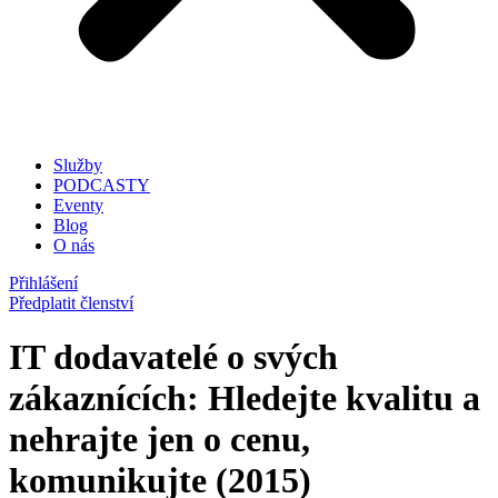
Služby
PODCASTY
Eventy
Blog
O nás
Přihlášení
Předplatit členství
IT dodavatelé o svých
zákaznících: Hledejte kvalitu a
nehrajte jen o cenu,
komunikujte (2015)