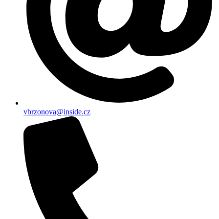
vbrzonova@inside.cz