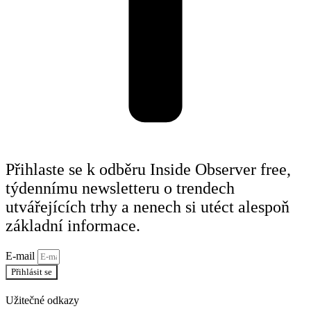
Přihlaste se k odběru Inside Observer free,
týdennímu newsletteru o trendech
utvářejících trhy a nenech si utéct alespoň
základní informace.
E-mail
Přihlásit se
Užitečné odkazy