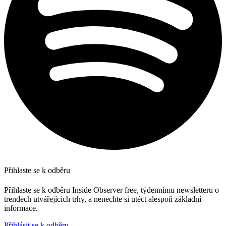
Přihlaste se k odběru
Přihlaste se k odběru Inside Observer free, týdennímu newsletteru o
trendech utvářejících trhy, a nenechte si utéct alespoň základní
informace.
Přihlásit se k odběru