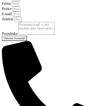
Firma
Pozice
E-mail
Telefon
Poznámka
Odeslat formulář