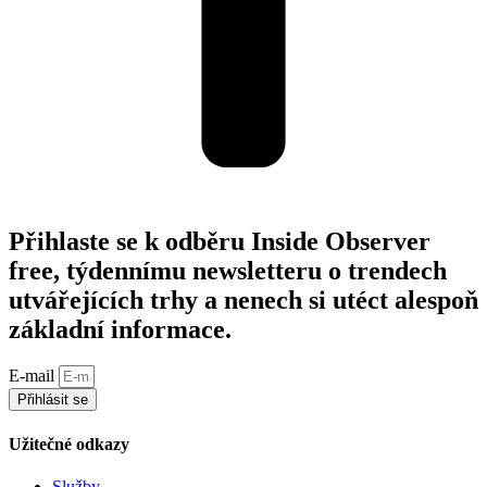
Přihlaste se k odběru Inside Observer
free, týdennímu newsletteru o trendech
utvářejících trhy a nenech si utéct alespoň
základní informace.
E-mail
Přihlásit se
Užitečné odkazy
Služby