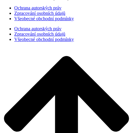
Ochrana autorských práv
Zpracování osobních údajů
Všeobecné obchodní podmínky
Ochrana autorských práv
Zpracování osobních údajů
Všeobecné obchodní podmínky