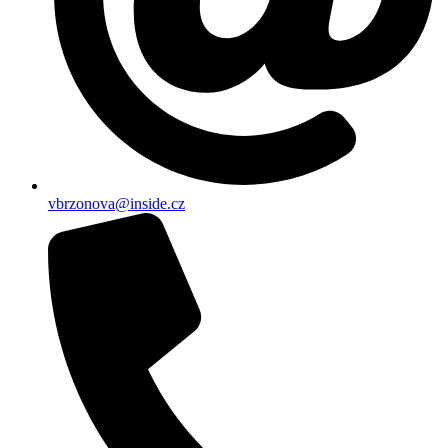
vbrzonova@inside.cz