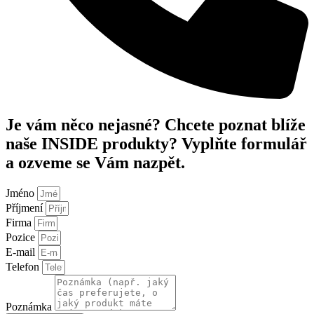
Je vám něco nejasné? Chcete poznat blíže
naše INSIDE produkty? Vyplňte formulář
a ozveme se Vám nazpět.
Jméno
Příjmení
Firma
Pozice
E-mail
Telefon
Poznámka