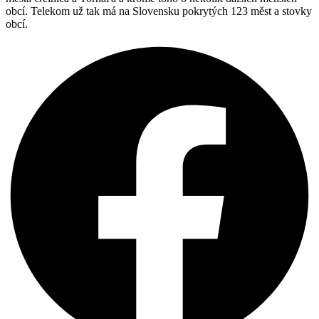
obcí. Telekom už tak má na Slovensku pokrytých 123 měst a stovky
obcí.