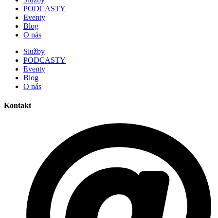
PODCASTY
Eventy
Blog
O nás
Služby
PODCASTY
Eventy
Blog
O nás
Kontakt