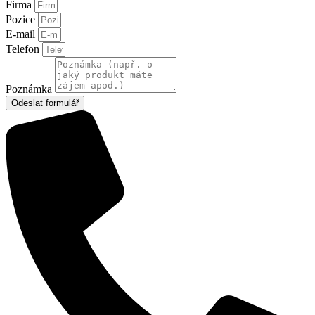
Firma
Pozice
E-mail
Telefon
Poznámka
Odeslat formulář