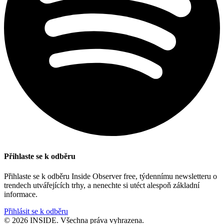
Přihlaste se k odběru
Přihlaste se k odběru Inside Observer free, týdennímu newsletteru o
trendech utvářejících trhy, a nenechte si utéct alespoň základní
informace.
Přihlásit se k odběru
© 2026 INSIDE. Všechna práva vyhrazena.