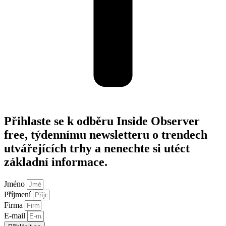
Přihlaste se k odběru Inside Observer
free, týdennímu newsletteru o trendech
utvářejících trhy a nenechte si utéct
základní informace.
Jméno
Příjmení
Firma
E-mail