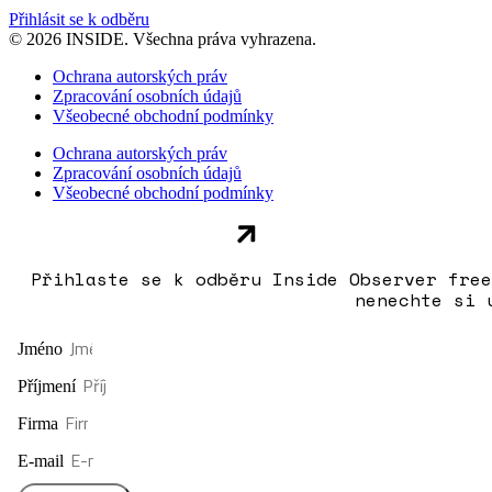
Přihlásit se k odběru
© 2026 INSIDE. Všechna práva vyhrazena.
Ochrana autorských práv
Zpracování osobních údajů
Všeobecné obchodní podmínky
Ochrana autorských práv
Zpracování osobních údajů
Všeobecné obchodní podmínky
Přihlaste se k odběru Inside Observer free
nenechte si 
Jméno
Příjmení
Firma
E-mail