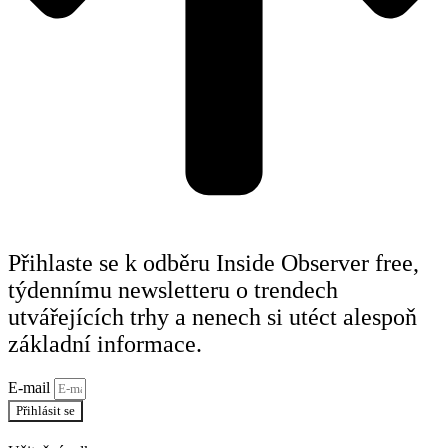
Přihlaste se k odběru Inside Observer free,
týdennímu newsletteru o trendech
utvářejících trhy a nenech si utéct alespoň
základní informace.
E-mail
Přihlásit se