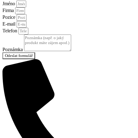
Jméno
Firma
Pozice
E-mail
Telefon
Poznámka
Odeslat formulář