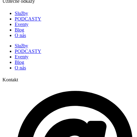
Užitečné odkazy
Služby
PODCASTY
Eventy
Blog
O nás
Služby
PODCASTY
Eventy
Blog
O nás
Kontakt