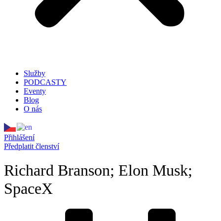
Služby
PODCASTY
Eventy
Blog
O nás
Přihlášení
Předplatit členství
Richard Branson; Elon Musk;
SpaceX