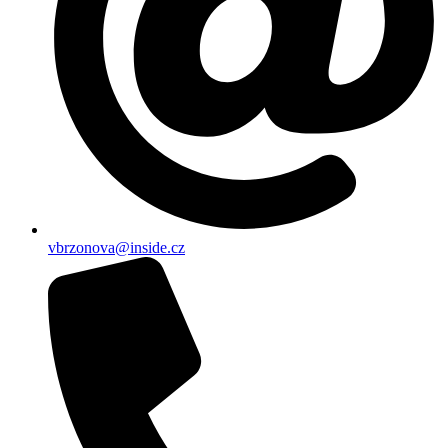
vbrzonova@inside.cz