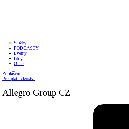
Služby
PODCASTY
Eventy
Blog
O nás
Přihlášení
Předplatit členství
Allegro Group CZ