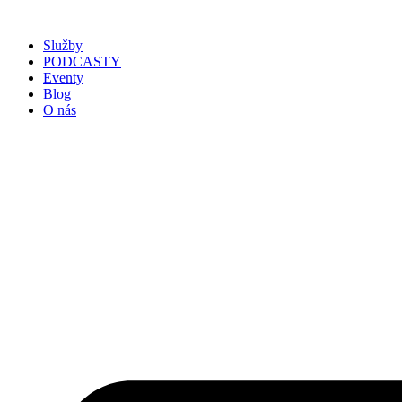
Služby
PODCASTY
Eventy
Blog
O nás