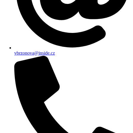
vbrzonova@inside.cz