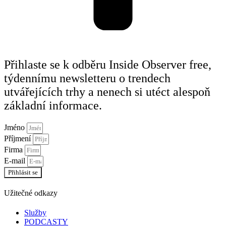
Přihlaste se k odběru Inside Observer free,
týdennímu newsletteru o trendech
utvářejících trhy a nenech si utéct alespoň
základní informace.
Jméno
Příjmení
Firma
E-mail
Přihlásit se
Užitečné odkazy
Služby
PODCASTY