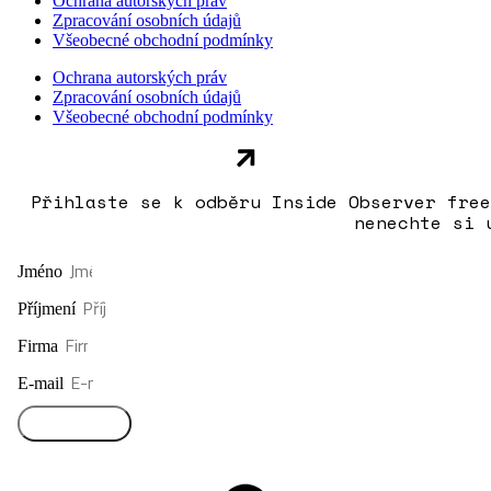
Ochrana autorských práv
Zpracování osobních údajů
Všeobecné obchodní podmínky
Ochrana autorských práv
Zpracování osobních údajů
Všeobecné obchodní podmínky
Přihlaste se k odběru Inside Observer free
nenechte si 
Jméno
Příjmení
Firma
E-mail
Přihlásit se