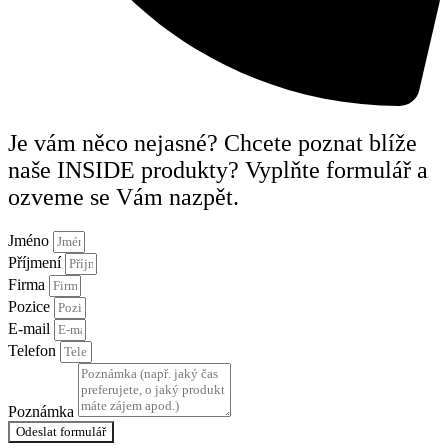
Je vám něco nejasné? Chcete poznat blíže
naše INSIDE produkty? Vyplňte formulář a
ozveme se Vám nazpět.
Jméno
Příjmení
Firma
Pozice
E-mail
Telefon
Poznámka
Odeslat formulář