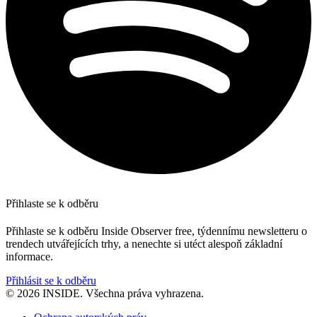
Přihlaste se k odběru
Přihlaste se k odběru Inside Observer free, týdennímu newsletteru o
trendech utvářejících trhy, a nenechte si utéct alespoň základní
informace.
Přihlásit se k odběru
© 2026 INSIDE. Všechna práva vyhrazena.