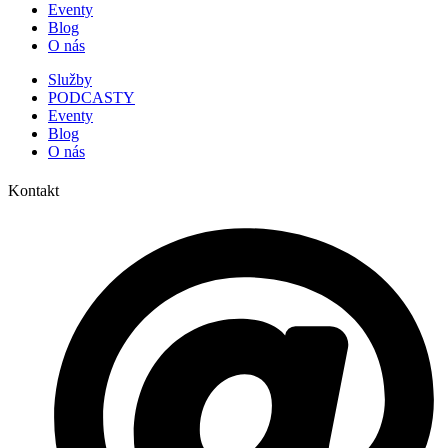
Eventy
Blog
O nás
Služby
PODCASTY
Eventy
Blog
O nás
Kontakt