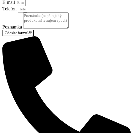
E-mail
Telefon
Poznámka
Odeslat formulář