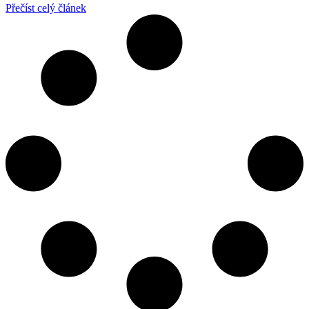
Přečíst celý článek