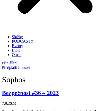
Služby
PODCASTY
Eventy
Blog
O nás
Přihlášení
Předplatit členství
Sophos
Bezpečnost #36 – 2023
7.9.2023