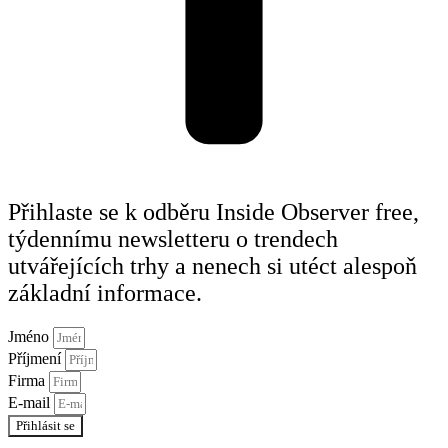
Přihlaste se k odběru Inside Observer free,
týdennímu newsletteru o trendech
utvářejících trhy a nenech si utéct alespoň
základní informace.
Jméno
Příjmení
Firma
E-mail
Přihlásit se