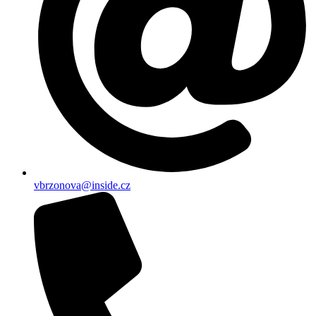
vbrzonova@inside.cz