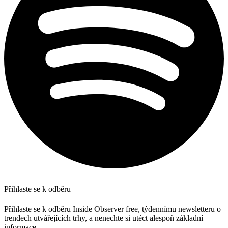
Přihlaste se k odběru
Přihlaste se k odběru Inside Observer free, týdennímu newsletteru o
trendech utvářejících trhy, a nenechte si utéct alespoň základní
informace.