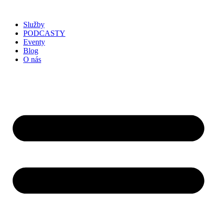
Služby
PODCASTY
Eventy
Blog
O nás