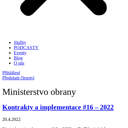
Služby
PODCASTY
Eventy
Blog
O nás
Přihlášení
Předplatit členství
Ministerstvo obrany
Kontrakty a implementace #16 – 2022
20.4.2022