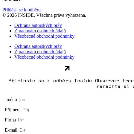
Přihlásit se k odběru
© 2026 INSIDE. Všechna práva vyhrazena.
Ochrana autorských práv
Zpracování osobních údajů
Všeobecné obchodní podmínky
Ochrana autorských práv
Zpracování osobních údajů
Všeobecné obchodní podmínky
Přihlaste se k odběru Inside Observer free
nenechte si 
Jméno
Příjmení
Firma
E-mail