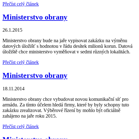
Přečíst celý článek
Ministerstvo obrany
26.1.2015
Ministerstvo obrany bude na jaře vypisovat zakázku na výměnu
datových úložišť s hodnotou v řádu desítek milionů korun. Datová
úložiště chce ministerstvo vyměňovat v sedmi různých lokalitách.
Přečíst celý článek
Ministerstvo obrany
18.11.2014
Ministerstvo obrany chce vybudovat novou komunikační síť pro
armádu. Za tímto účelem hledá firmy, které by byly schopny tuto
zakázku zrealizovat. Výběrové řízení by mohlo být oficiálně
zahájeno na jaře roku 2015.
Přečíst celý článek