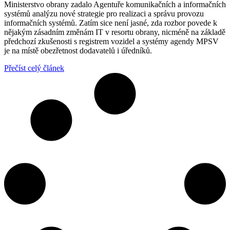
Ministerstvo obrany zadalo Agentuře komunikačních a informačních
systémů analýzu nové strategie pro realizaci a správu provozu
informačních systémů. Zatím sice není jasné, zda rozbor povede k
nějakým zásadním změnám IT v resortu obrany, nicméně na základě
předchozí zkušenosti s registrem vozidel a systémy agendy MPSV
je na místě obezřetnost dodavatelů i úředníků.
Přečíst celý článek