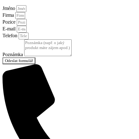
Jméno
Firma
Pozice
E-mail
Telefon
Poznámka
Odeslat formulář