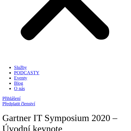
Služby
PODCASTY
Eventy
Blog
O nás
Přihlášení
Předplatit členství
Gartner IT Symposium 2020 –
Úvodní keynote