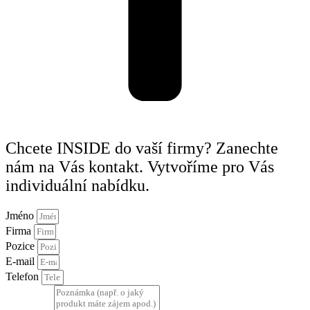
Chcete INSIDE do vaší firmy? Zanechte
nám na Vás kontakt. Vytvoříme pro Vás
individuální nabídku.
Jméno
Firma
Pozice
E-mail
Telefon