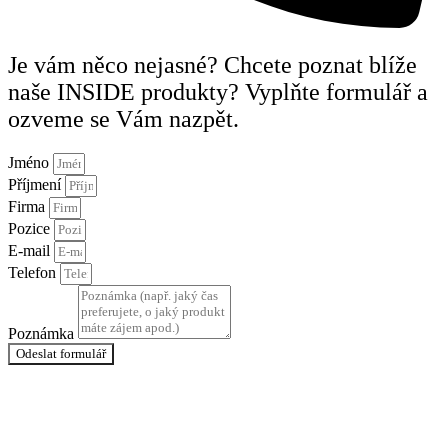
Je vám něco nejasné? Chcete poznat blíže
naše INSIDE produkty? Vyplňte formulář a
ozveme se Vám nazpět.
Jméno
Příjmení
Firma
Pozice
E-mail
Telefon
Poznámka
Odeslat formulář