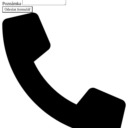
Poznámka
Odeslat formulář