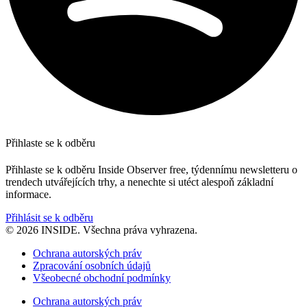
Přihlaste se k odběru
Přihlaste se k odběru Inside Observer free, týdennímu newsletteru o
trendech utvářejících trhy, a nenechte si utéct alespoň základní
informace.
Přihlásit se k odběru
© 2026 INSIDE. Všechna práva vyhrazena.
Ochrana autorských práv
Zpracování osobních údajů
Všeobecné obchodní podmínky
Ochrana autorských práv