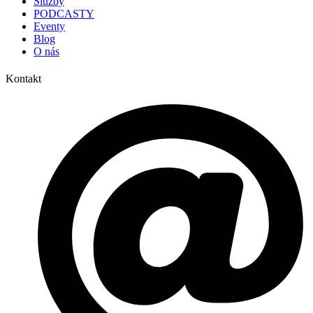
Služby
PODCASTY
Eventy
Blog
O nás
Kontakt