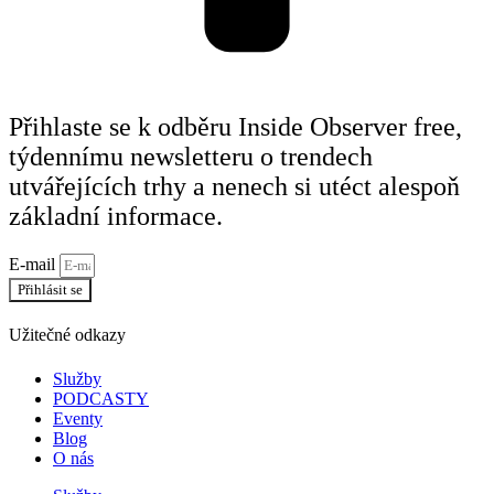
Přihlaste se k odběru Inside Observer free,
týdennímu newsletteru o trendech
utvářejících trhy a nenech si utéct alespoň
základní informace.
E-mail
Přihlásit se
Užitečné odkazy
Služby
PODCASTY
Eventy
Blog
O nás