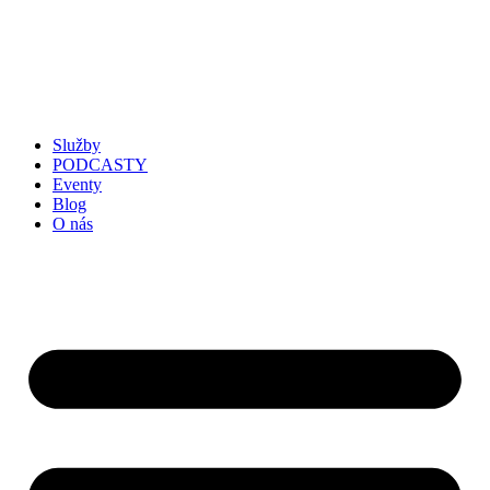
Služby
PODCASTY
Eventy
Blog
O nás