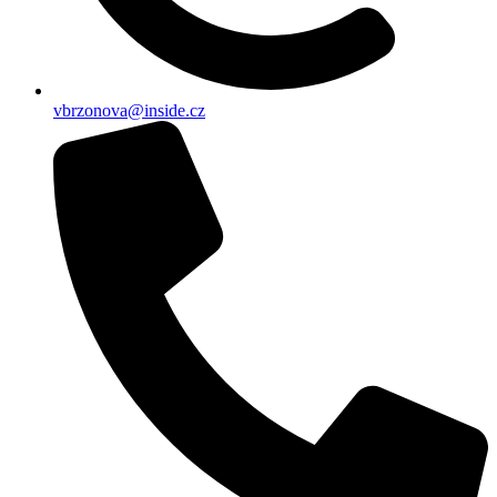
vbrzonova@inside.cz