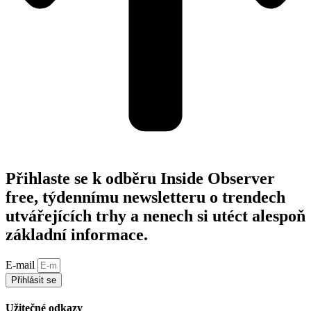
Přihlaste se k odběru Inside Observer
free, týdennímu newsletteru o trendech
utvářejících trhy a nenech si utéct alespoň
základní informace.
E-mail
Přihlásit se
Užitečné odkazy