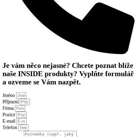
Je vám něco nejasné? Chcete poznat blíže
naše INSIDE produkty? Vyplňte formulář
a ozveme se Vám nazpět.
Jméno
Příjmení
Firma
Pozice
E-mail
Telefon