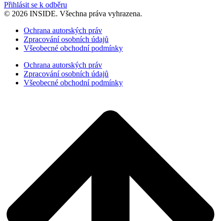
Přihlásit se k odběru
© 2026 INSIDE. Všechna práva vyhrazena.
Ochrana autorských práv
Zpracování osobních údajů
Všeobecné obchodní podmínky
Ochrana autorských práv
Zpracování osobních údajů
Všeobecné obchodní podmínky