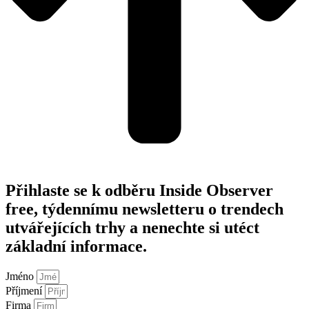
Přihlaste se k odběru Inside Observer
free, týdennímu newsletteru o trendech
utvářejících trhy a nenechte si utéct
základní informace.
Jméno
Příjmení
Firma