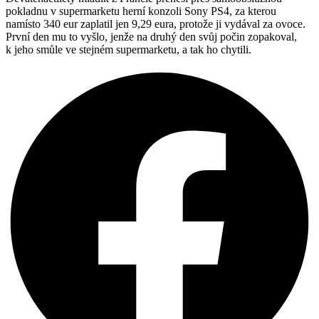
pokladnu v supermarketu herní konzoli Sony PS4, za kterou
namísto 340 eur zaplatil jen 9,29 eura, protože ji vydával za ovoce.
První den mu to vyšlo, jenže na druhý den svůj počin zopakoval,
k jeho smůle ve stejném supermarketu, a tak ho chytili.