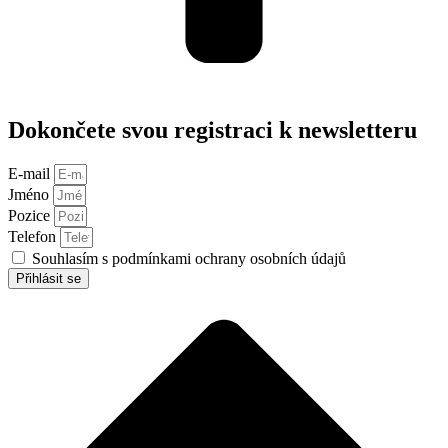
Dokončete svou registraci k newsletteru
E-mail
Jméno
Pozice
Telefon
Souhlasím s podmínkami ochrany osobních údajů
Přihlásit se