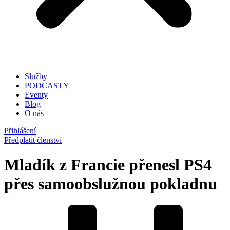
Služby
PODCASTY
Eventy
Blog
O nás
Přihlášení
Předplatit členství
Mladík z Francie přenesl PS4
přes samoobslužnou pokladnu