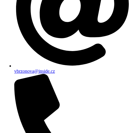
vbrzonova@inside.cz