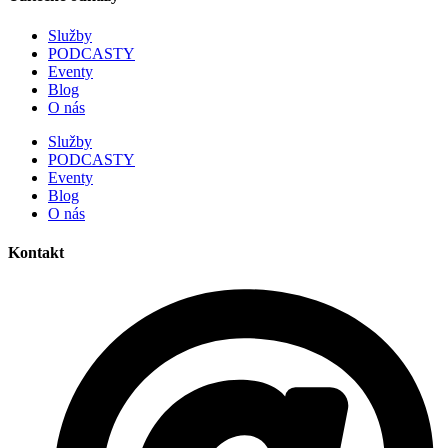
Služby
PODCASTY
Eventy
Blog
O nás
Služby
PODCASTY
Eventy
Blog
O nás
Kontakt