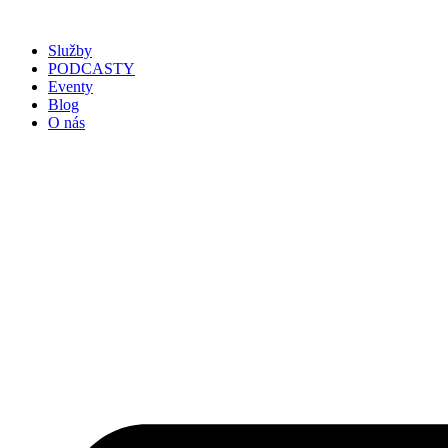
Služby
PODCASTY
Eventy
Blog
O nás