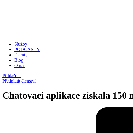
Služby
PODCASTY
Eventy
Blog
O nás
Přihlášení
Předplatit členství
Chatovací aplikace získala 150 