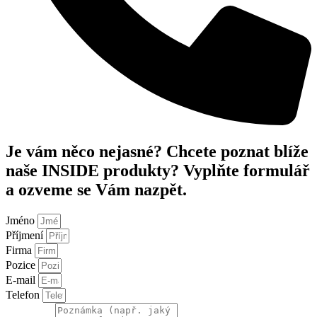
Je vám něco nejasné? Chcete poznat blíže
naše INSIDE produkty? Vyplňte formulář
a ozveme se Vám nazpět.
Jméno
Příjmení
Firma
Pozice
E-mail
Telefon