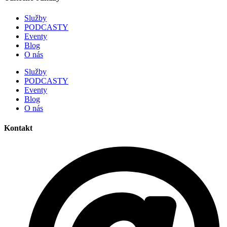
Služby
PODCASTY
Eventy
Blog
O nás
Služby
PODCASTY
Eventy
Blog
O nás
Kontakt