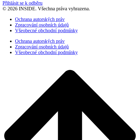
Přihlásit se k odběru
© 2026 INSIDE. Všechna práva vyhrazena.
Ochrana autorských práv
Zpracování osobních údajů
Všeobecné obchodní podmínky
Ochrana autorských práv
Zpracování osobních údajů
Všeobecné obchodní podmínky