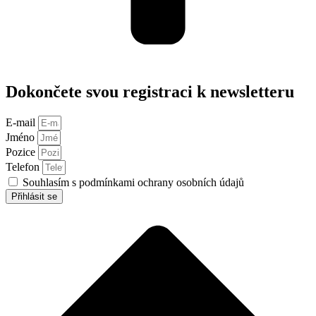
Dokončete svou registraci k newsletteru
E-mail
Jméno
Pozice
Telefon
Souhlasím s podmínkami ochrany osobních údajů
Přihlásit se