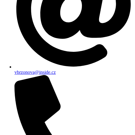
vbrzonova@inside.cz