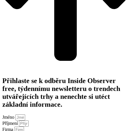
Přihlaste se k odběru Inside Observer
free, týdennímu newsletteru o trendech
utvářejících trhy a nenechte si utéct
základní informace.
Jméno
Příjmení
Firma