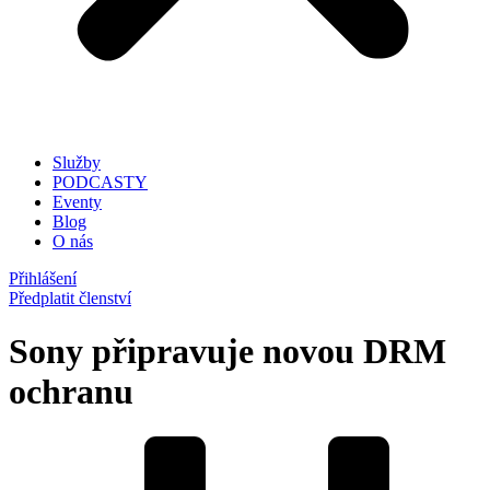
Služby
PODCASTY
Eventy
Blog
O nás
Přihlášení
Předplatit členství
Sony připravuje novou DRM
ochranu