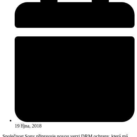
19 října, 2018
Společnost Sony připravuje novou verzi DRM ochrany, která má