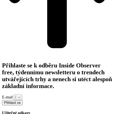
Přihlaste se k odběru Inside Observer
free, týdennímu newsletteru o trendech
utvářejících trhy a nenech si utéct alespoň
základní informace.
E-mail
Přihlásit se
Užitečné odkazy