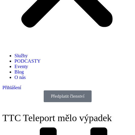
Služby
PODCASTY
Eventy
Blog
O nás
Přihlášení
Předplatit členství
TTC Teleport mělo výpadek