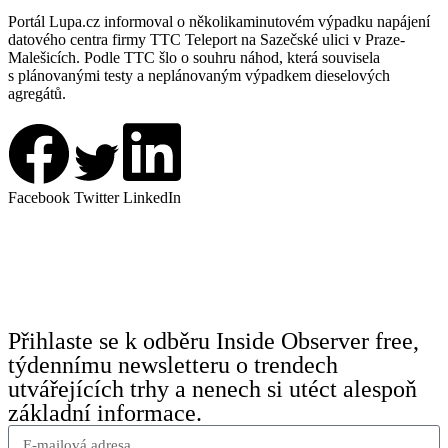
Portál Lupa.cz informoval o několikaminutovém výpadku napájení
datového centra firmy TTC Teleport na Sazečské ulici v Praze-
Malešicích. Podle TTC šlo o souhru náhod, která souvisela
s plánovanými testy a neplánovaným výpadkem dieselových
agregátů.
Facebook
Twitter
LinkedIn
Přihlaste se k odběru Inside Observer free,
týdennímu newsletteru o trendech
utvářejících trhy a nenech si utéct alespoň
základní informace.