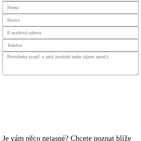
Odeslat formulář
Je vám něco nejasné? Chcete poznat blíže