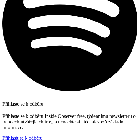
Přihlaste se k odběru
Přihlaste se k odběru Inside Observer free, týdennímu newsletteru o
trendech utvářejících trhy, a nenechte si utéct alespoň základní
informace.
Přihlásit se k odběru