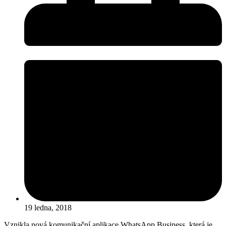
19 ledna, 2018
Vznikla nová komunikační aplikace WhatsApp Business, která je