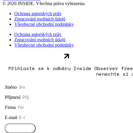
© 2026 INSIDE. Všechna práva vyhrazena.
Ochrana autorských práv
Zpracování osobních údajů
Všeobecné obchodní podmínky
Ochrana autorských práv
Zpracování osobních údajů
Všeobecné obchodní podmínky
Přihlaste se k odběru Inside Observer free
nenechte si 
Jméno
Příjmení
Firma
E-mail
Přihlásit se