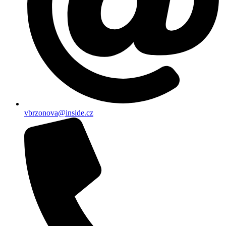
vbrzonova@inside.cz