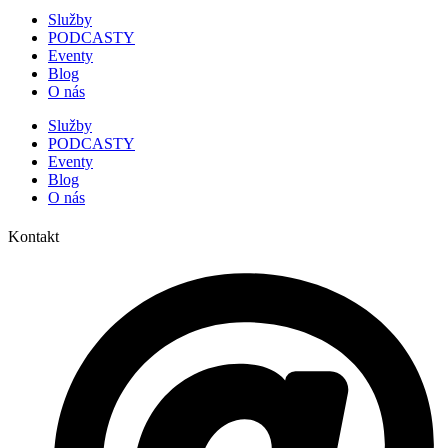
Služby
PODCASTY
Eventy
Blog
O nás
Služby
PODCASTY
Eventy
Blog
O nás
Kontakt