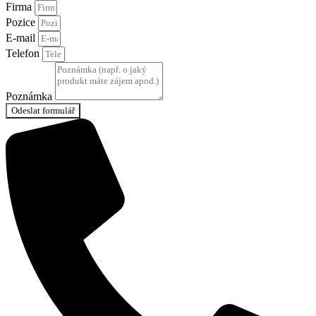
Firma
Pozice
E-mail
Telefon
Poznámka
Odeslat formulář