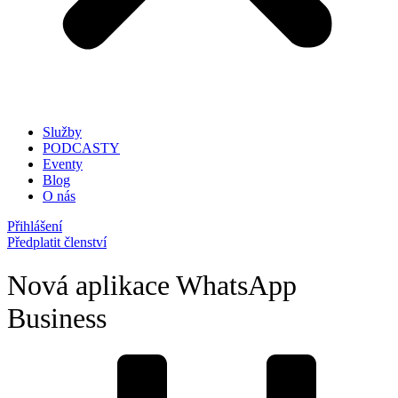
Služby
PODCASTY
Eventy
Blog
O nás
Přihlášení
Předplatit členství
Nová aplikace WhatsApp
Business