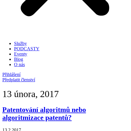
Služby
PODCASTY
Eventy
Blog
O nás
Přihlášení
Předplatit členství
13 února, 2017
Patentování algoritmů nebo
algoritmizace patentů?
13.2.2017