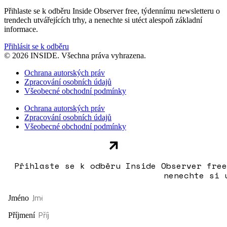
Přihlaste se k odběru Inside Observer free, týdennímu newsletteru o
trendech utvářejících trhy, a nenechte si utéct alespoň základní
informace.
Přihlásit se k odběru
© 2026 INSIDE. Všechna práva vyhrazena.
Ochrana autorských práv
Zpracování osobních údajů
Všeobecné obchodní podmínky
Ochrana autorských práv
Zpracování osobních údajů
Všeobecné obchodní podmínky
Přihlaste se k odběru Inside Observer free
nenechte si 
Jméno
Příjmení