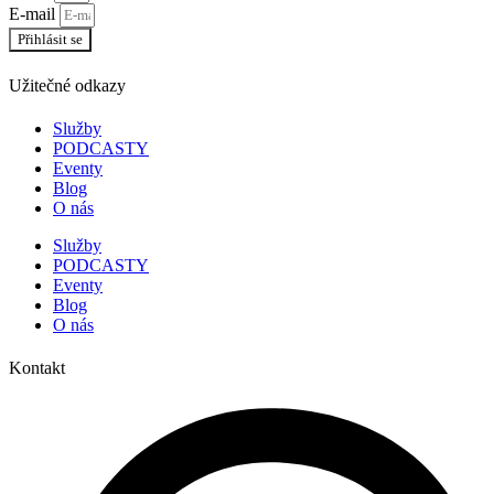
E-mail
Přihlásit se
Užitečné odkazy
Služby
PODCASTY
Eventy
Blog
O nás
Služby
PODCASTY
Eventy
Blog
O nás
Kontakt