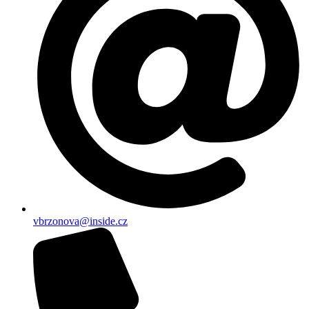
vbrzonova@inside.cz