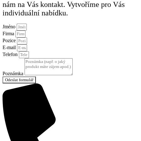
nám na Vás kontakt. Vytvoříme pro Vás
individuální nabídku.
Jméno
Firma
Pozice
E-mail
Telefon
Poznámka
Odeslat formulář