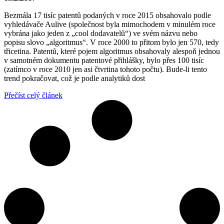
Bezmála 17 tisíc patentů podaných v roce 2015 obsahovalo podle
vyhledávače Aulive (společnost byla mimochodem v minulém roce
vybrána jako jeden z „cool dodavatelů“) ve svém názvu nebo
popisu slovo „algoritmus“. V roce 2000 to přitom bylo jen 570, tedy
třicetina. Patentů, které pojem algoritmus obsahovaly alespoň jednou
v samotném dokumentu patentové přihlášky, bylo přes 100 tisíc
(zatímco v roce 2010 jen asi čtvrtina tohoto počtu). Bude-li tento
trend pokračovat, což je podle analytiků dost
Přečíst celý článek