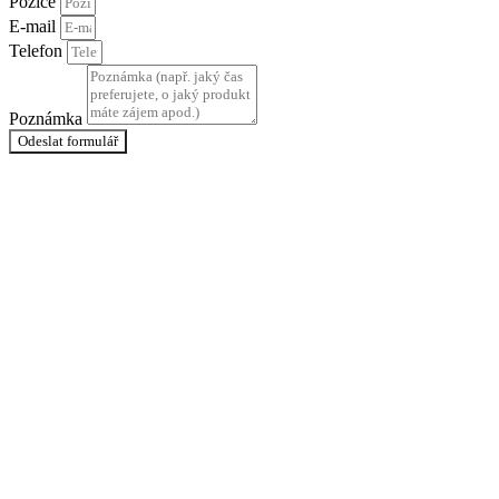
Pozice
E-mail
Telefon
Poznámka
Odeslat formulář