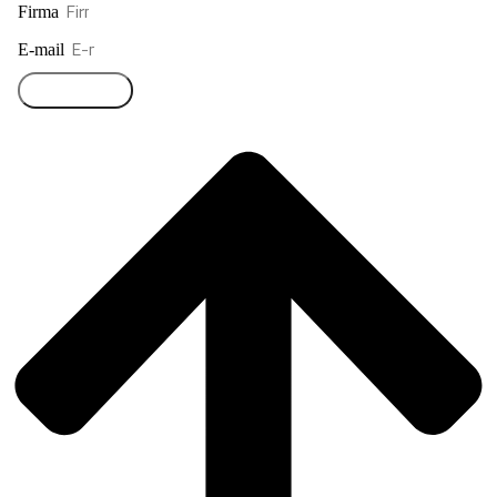
Firma
E-mail
Přihlásit se