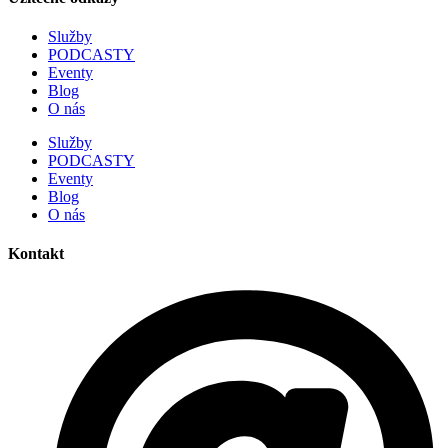
Služby
PODCASTY
Eventy
Blog
O nás
Služby
PODCASTY
Eventy
Blog
O nás
Kontakt