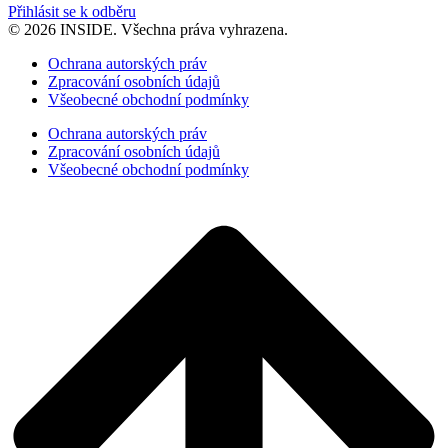
Přihlásit se k odběru
© 2026 INSIDE. Všechna práva vyhrazena.
Ochrana autorských práv
Zpracování osobních údajů
Všeobecné obchodní podmínky
Ochrana autorských práv
Zpracování osobních údajů
Všeobecné obchodní podmínky