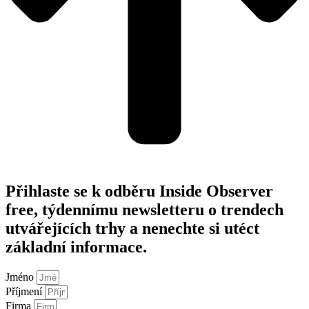
Přihlaste se k odběru Inside Observer
free, týdennímu newsletteru o trendech
utvářejících trhy a nenechte si utéct
základní informace.
Jméno
Příjmení
Firma