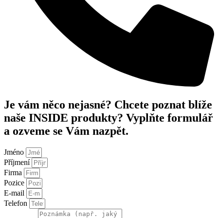
Je vám něco nejasné? Chcete poznat blíže
naše INSIDE produkty? Vyplňte formulář
a ozveme se Vám nazpět.
Jméno
Příjmení
Firma
Pozice
E-mail
Telefon