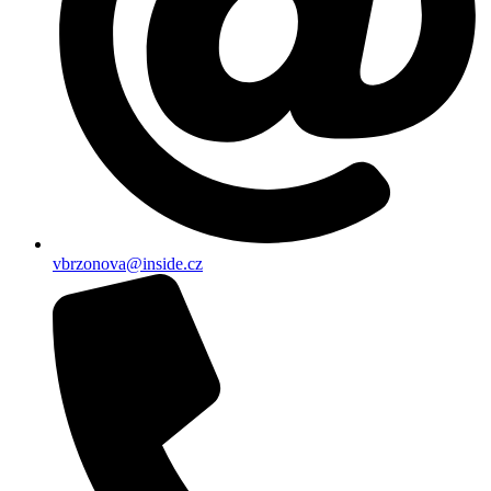
vbrzonova@inside.cz