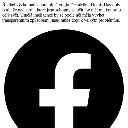
Ředitel výzkumné laboratoře Googlu DeepMind Demis Hassabis
tvrdí, že nad stroji, které jsou schopny se učit, by měl mít kontrolu
celý svět. Umělá inteligence by se podle něj měla vyvíjet
transparentním způsobem, jinak může dojít k velkým problémům.