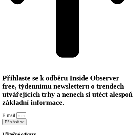
Přihlaste se k odběru Inside Observer
free, týdennímu newsletteru o trendech
utvářejících trhy a nenech si utéct alespoň
základní informace.
E-mail
Přihlásit se
Užitečné odkazy