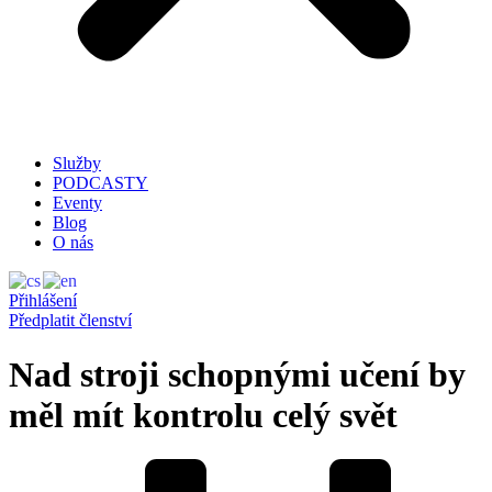
Služby
PODCASTY
Eventy
Blog
O nás
Přihlášení
Předplatit členství
Nad stroji schopnými učení by
měl mít kontrolu celý svět