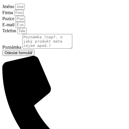
Jméno
Firma
Pozice
E-mail
Telefon
Poznámka
Odeslat formulář