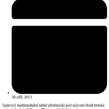
30 září, 2013
7palcový multimediální tablet představila pod názvem Hudl britská