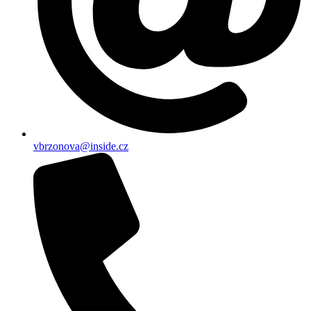
vbrzonova@inside.cz