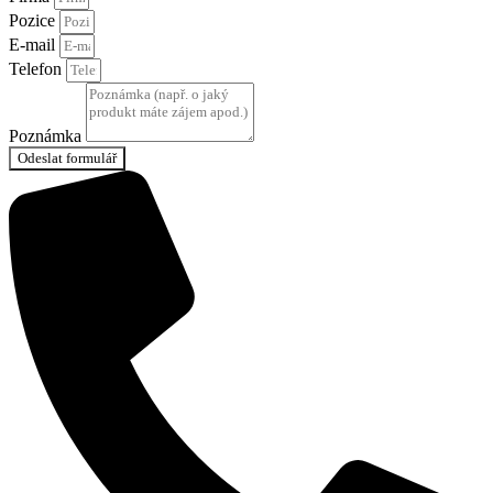
Pozice
E-mail
Telefon
Poznámka
Odeslat formulář