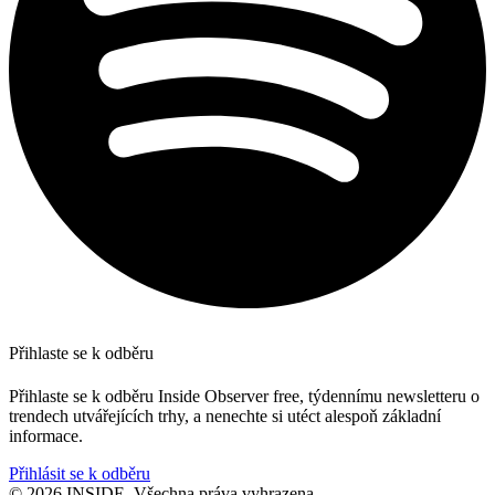
Přihlaste se k odběru
Přihlaste se k odběru Inside Observer free, týdennímu newsletteru o
trendech utvářejících trhy, a nenechte si utéct alespoň základní
informace.
Přihlásit se k odběru
© 2026 INSIDE. Všechna práva vyhrazena.