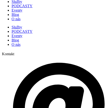
Služby
PODCASTY
Eventy
Blog
O nás
Služby
PODCASTY
Eventy
Blog
O nás
Kontakt