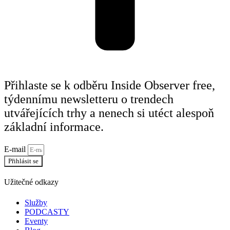
Přihlaste se k odběru Inside Observer free,
týdennímu newsletteru o trendech
utvářejících trhy a nenech si utéct alespoň
základní informace.
E-mail
Přihlásit se
Užitečné odkazy
Služby
PODCASTY
Eventy