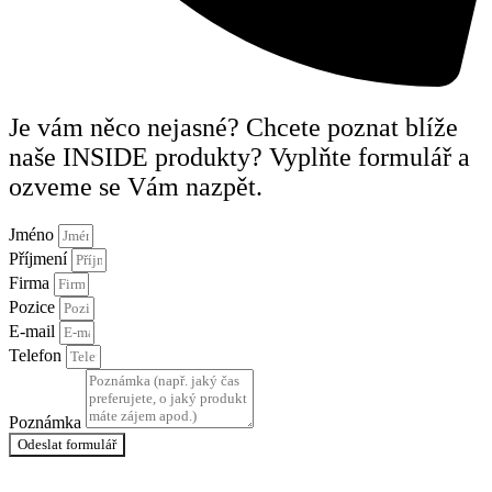
Je vám něco nejasné? Chcete poznat blíže
naše INSIDE produkty? Vyplňte formulář a
ozveme se Vám nazpět.
Jméno
Příjmení
Firma
Pozice
E-mail
Telefon
Poznámka
Odeslat formulář