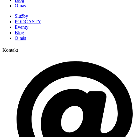
Blog
O nás
Služby
PODCASTY
Eventy
Blog
O nás
Kontakt