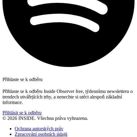
Přihlaste se k odběru
Přihlaste se k odběru Inside Observer free, týdennímu newsletteru o
trendech utvářejících trhy, a nenechte si utéct alespoň základní
informace.
Přihlásit se k odběru
© 2026 INSIDE. Všechna práva vyhrazena.
Ochrana autorských práv
Zpracování osobních údajů