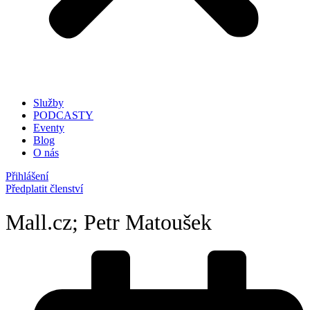
Služby
PODCASTY
Eventy
Blog
O nás
Přihlášení
Předplatit členství
Mall.cz; Petr Matoušek