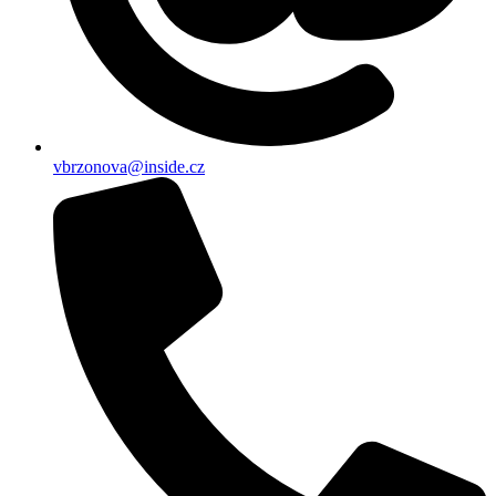
vbrzonova@inside.cz